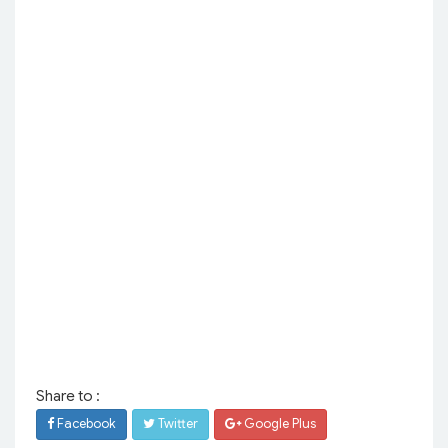
Share to :
Facebook
Twitter
Google Plus