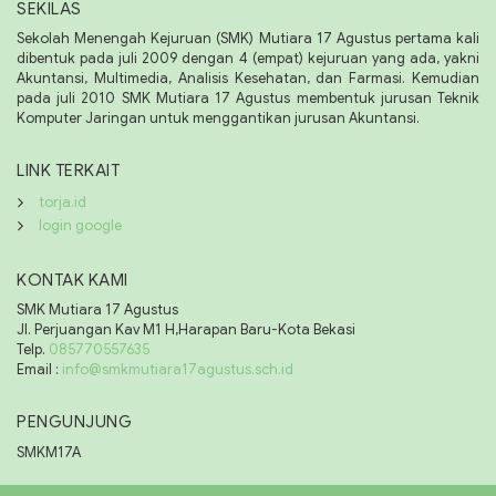
SEKILAS
Sekolah Menengah Kejuruan (SMK) Mutiara 17 Agustus pertama kali
dibentuk pada juli 2009 dengan 4 (empat) kejuruan yang ada, yakni
Akuntansi, Multimedia, Analisis Kesehatan, dan Farmasi. Kemudian
pada juli 2010 SMK Mutiara 17 Agustus membentuk jurusan Teknik
Komputer Jaringan untuk menggantikan jurusan Akuntansi.
LINK TERKAIT
torja.id
login google
KONTAK KAMI
SMK Mutiara 17 Agustus
Jl. Perjuangan Kav M1 H,Harapan Baru-Kota Bekasi
Telp.
085770557635
Email :
info@smkmutiara17agustus.sch.id
PENGUNJUNG
SMKM17A