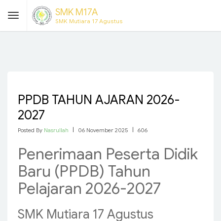
SMK M17A
SMK Mutiara 17 Agustus
PPDB TAHUN AJARAN 2026-
2027
Posted By
Nasrullah
|
06 November 2025
|
606
Penerimaan Peserta Didik
Baru (PPDB) Tahun
Pelajaran 2026-2027
SMK Mutiara 17 Agustus