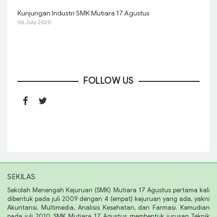
Kunjungan Industri SMK Mutiara 17 Agustus
06 July 2020
FOLLOW US
SEKILAS
Sekolah Menengah Kejuruan (SMK) Mutiara 17 Agustus pertama kali
dibentuk pada juli 2009 dengan 4 (empat) kejuruan yang ada, yakni
Akuntansi, Multimedia, Analisis Kesehatan, dan Farmasi. Kemudian
pada juli 2010 SMK Mutiara 17 Agustus membentuk jurusan Teknik