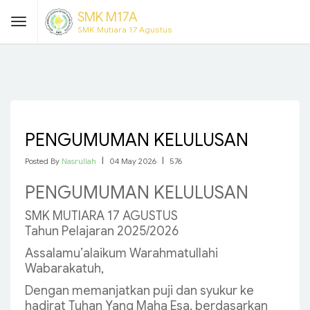
SMK M17A
SMK Mutiara 17 Agustus
PENGUMUMAN KELULUSAN
Posted By
Nasrullah
|
04 May 2026
|
576
PENGUMUMAN KELULUSAN
SMK MUTIARA 17 AGUSTUS
Tahun Pelajaran 2025/2026
Assalamu’alaikum Warahmatullahi
Wabarakatuh,
Dengan memanjatkan puji dan syukur ke
hadirat Tuhan Yang Maha Esa, berdasarkan