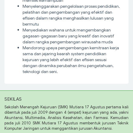
memiliki kemampuan
Menyelenggarakan pengelolaan proses pendidikan,
pelatihan dan pengembangan yang efektif dan
efisien dalam rangka menghasilkan lulusan yang
bermutu
Menyediakan wahana untuk mengembangkan
gagasan-gagasan baru yang kreatif dan inovatif
dalam rangka pengembangan wirausaha muda
Mendorong upaya pengembangan kemitraan kerja
sama dan jejaring kearah system pendidikan
kejuruan yang lebih efektif dan efisien sesuai
dengan dinamika perubahan ilmu pengetahuan,
teknologi dan seni.
SEKILAS
Sekolah Menengah Kejuruan (SMK) Mutiara 17 Agustus pertama kali
dibentuk pada juli 2009 dengan 4 (empat) kejuruan yang ada, yakni
Akuntansi, Multimedia, Analisis Kesehatan, dan Farmasi. Kemudian
pada juli 2010 SMK Mutiara 17 Agustus membentuk jurusan Teknik
Komputer Jaringan untuk menggantikan jurusan Akuntansi.