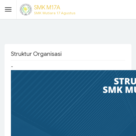
SMK M17A
SMK Mutiara 17 Agustus
Struktur Organisasi
-