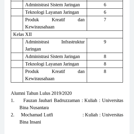
Administrasi Sistem Jaringan
6
Teknologi Layanan Jaringan
6
Produk Kreatif dan
7
Kewirausahaan
Kelas XII
Administrasi Infrastruktur
9
Jaringan
Administrasi Sistem Jaringan
8
Teknologi Layanan Jaringan
8
Produk Kreatif dan
8
Kewirausahaan
Alumni Tahun Lulus 2019/2020
1.
Fauzan Jauhari Badruzzaman : Kuliah : Universitas
Bina Nusantara
2.
Mochamad Lutfi
: Kuliah : Universitas
Bina Insani