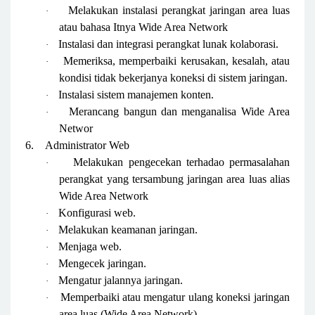
Melakukan instalasi perangkat jaringan area luas
·
atau bahasa Itnya Wide Area Network
Instalasi dan integrasi perangkat lunak kolaborasi.
·
Memeriksa, memperbaiki kerusakan, kesalah, atau
·
kondisi tidak bekerjanya koneksi di sistem jaringan.
Instalasi sistem manajemen konten.
·
Merancang bangun dan menganalisa Wide Area
·
Networ
6.
Administrator Web
Melakukan pengecekan terhadao permasalahan
·
perangkat yang tersambung jaringan area luas alias
Wide Area Network
Konfigurasi web.
·
Melakukan keamanan jaringan.
·
Menjaga web.
·
Mengecek jaringan.
·
Mengatur jalannya jaringan.
·
Memperbaiki atau mengatur ulang koneksi jaringan
·
area luas (Wide Area Network).