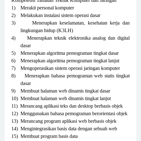
Kompetensi Tamatan Teknik Komputer dan Jaringan
1)
Merakit personal komputer
2)
Melakukan instalasi sistem operasi dasar
3)
Menerapkan keselamatan, kesehatan kerja dan
lingkungan hidup (K3LH)
4)
Menerapkan teknik elektronika analog dan digital
dasar
5)
Menerapkan algoritma pemograman tingkat dasar
6)
Menerapkan algoritma pemograman tingkat lanjut
7)
Mengoperasikan sistem operasi jaringan komputer
8)
Menerapkan bahasa pemograman web statis tingkat
dasar
9)
Membuat halaman web dinamis tingkat dasar
10)
Membuat halaman web dinamis tingkat lanjut
11)
Merancang aplikasi teks dan desktop berbasis objek
12)
Menggunakan bahasa pemograman berorientasi objek
13)
Merancang program aplikasi web berbasis objek
14)
Mengintegrasikan basis data dengan sebuah web
15)
Membuat program basis data