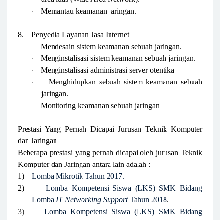
Memantau keamanan jaringan.
·
8.
Penyedia Layanan Jasa Internet
Mendesain sistem keamanan sebuah jaringan.
·
Menginstalisasi sistem keamanan sebuah jaringan.
·
Menginstalisasi administrasi server otentika
·
Menghidupkan sebuah sistem keamanan sebuah
·
jaringan.
Monitoring keamanan sebuah jaringan
·
Prestasi Yang Pernah Dicapai Jurusan Teknik Komputer
dan Jaringan
Beberapa prestasi yang pernah dicapai oleh jurusan Teknik
Komputer dan Jaringan antara lain adalah :
1)
Lomba Mikrotik Tahun 2017.
2)
Lomba Kompetensi Siswa (LKS) SMK Bidang
Lomba
IT Networking Support
Tahun 2018
.
3)
Lomba Kompetensi Siswa (LKS) SMK Bidang