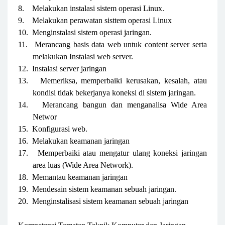
8.
Melakukan instalasi sistem operasi Linux.
9.
Melakukan perawatan sisttem operasi Linux
10.
Menginstalasi sistem operasi jaringan.
11.
Merancang basis data web untuk content server serta
melakukan Instalasi web server.
12.
Instalasi server jaringan
13.
Memeriksa, memperbaiki kerusakan, kesalah, atau
kondisi tidak bekerjanya koneksi di sistem jaringan.
14.
Merancang bangun dan menganalisa Wide Area
Networ
15.
Konfigurasi web.
16.
Melakukan keamanan jaringan
17.
Memperbaiki atau mengatur ulang koneksi jaringan
area luas (Wide Area Network).
18.
Memantau keamanan jaringan
19.
Mendesain sistem keamanan sebuah jaringan.
20.
Menginstalisasi sistem keamanan sebuah jaringan