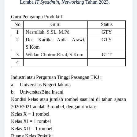
Lomba
IT Sysadmin, Networking
Tahun 2023
.
Guru Pengampu Produktif
No
Guru
Status
1
Nasrullah, S.SI., M.Pd
GTY
2
Dea Kartika Aulia Arawi,
GTY
S.Kom
3
Wildan Choirur Rizal, S.Kom
GTT
4
Industri atau Perguruan Tinggi Pasangan TKJ :
a.
Universitas Negeri Jakarta
b.
UniversitasBina Insani
Kondisi kelas atau jumlah rombel saat ini di tahun ajaran
2020/2021 adalah 3 rombel, dengan rincian:
Kelas X = 1 rombel
Kelas XI = 1 rombel
Kelas XII = 1 rombel
Ruang Kelas Praktik :