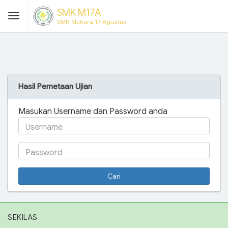
SMK M17A
SMK Mutiara 17 Agustus
Hasil Pemetaan Ujian
Masukan Username dan Password anda
Username
Password
Cari
SEKILAS