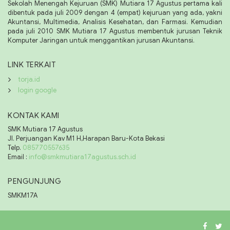
Sekolah Menengah Kejuruan (SMK) Mutiara 17 Agustus pertama kali
dibentuk pada juli 2009 dengan 4 (empat) kejuruan yang ada, yakni
Akuntansi, Multimedia, Analisis Kesehatan, dan Farmasi. Kemudian
pada juli 2010 SMK Mutiara 17 Agustus membentuk jurusan Teknik
Komputer Jaringan untuk menggantikan jurusan Akuntansi.
LINK TERKAIT
torja.id
login google
KONTAK KAMI
SMK Mutiara 17 Agustus
Jl. Perjuangan Kav M1 H,Harapan Baru-Kota Bekasi
Telp.
085770557635
Email :
info@smkmutiara17agustus.sch.id
PENGUNJUNG
SMKM17A